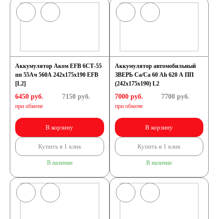
Аккумулятор Аком EFB 6СТ-55
Аккумулятор автомобильный
пп 55Ач 560А 242х175х190 EFB
ЗВЕРЬ Са/Са 60 Ah 620 A ПП
[L2]
(242х175х190) L2
6450 руб.
7150
руб.
7000 руб.
7700
руб.
при обмене
при обмене
В корзину
В корзину
Купить в 1 клик
Купить в 1 клик
В наличии
В наличии