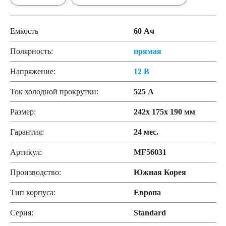
Емкость
60 Ач
Полярность:
прямая
Напряжение:
12 В
Ток холодной прокрутки:
525 А
Размер:
242x 175x 190 мм
Гарантия:
24 меc.
Артикул:
MF56031
Производство:
Южная Корея
Тип корпуса:
Европа
Серия:
Standard