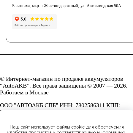
Балашиха, мкр-н Железнодорожный, ул. Автозаводская 50А
© Интернет-магазин по продаже аккумуляторов
“AutoAKB”. Все права защищены © 2007 — 2026.
Работаем в Москве
ООО "АВТОАКБ СПБ" ИНН: 7802586311 КПП:
780201001 ОГРН: 1167847287156.
Сайт под защитой reCAPTCHA и Google
Наш сайт использует файлы cookie для обеспечения
Privacy Policy
и
Terms of Service.
удобства просмотра и соответствующую информацию.