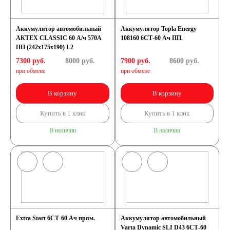
Аккумулятор автомобильный
Аккумулятор Topla Energy
АКТЕХ CLASSIC 60 А/ч 570А
108160 6СТ-60 Ач ПП.
ПП (242x175x190) L2
7300 руб.
8000
руб.
7900 руб.
8600
руб.
при обмене
при обмене
В корзину
В корзину
Купить в 1 клик
Купить в 1 клик
В наличии
В наличии
Extra Start 6СТ-60 Ач прям.
Аккумулятор автомобильный
Varta Dynamic SLI D43 6СТ-60