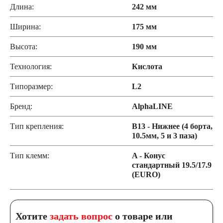
Длина:
242 мм
Ширина:
175 мм
Высота:
190 мм
Технология:
Кислота
Типоразмер:
L2
Бренд:
AlphaLINE
Тип крепления:
B13 - Нижнее (4 борта,
10.5мм, 5 и 3 паза)
Тип клемм:
A - Конус
стандартный 19.5/17.9
(EURO)
Хотите
задать вопрос
о товаре или