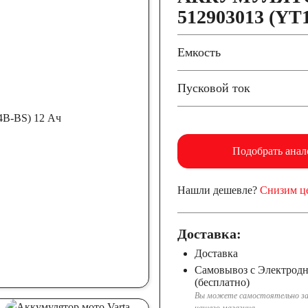
512903013 (YT
Емкость
Пусковой ток
Подобрать анал
Нашли дешевле?
Снизим ц
Доставка:
Доставка
Самовывоз с Электрод
(бесплатно)
Вы можете самостоятельно за