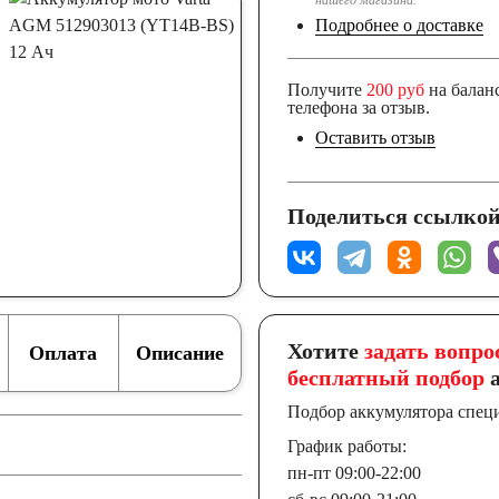
нашего магазина.
Подробнее о доставке
Получите
200 руб
на балан
телефона за отзыв.
Оставить отзыв
Поделиться ссылкой
Хотите
задать вопро
Оплата
Описание
бесплатный подбор
а
Подбор аккумулятора спец
График работы:
пн-пт 09:00-22:00