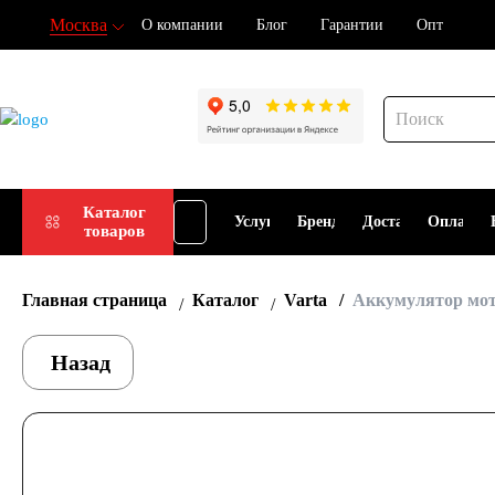
Москва
О компании
Блог
Гарантии
Опт
Подбор
Каталог
Услуги
Бренды
Доставка
Оплата
товаров
АКБ
Главная страница
Каталог
Varta
Аккумулятор мот
Назад