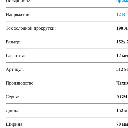
Полярность:
прям
Напряжение:
12 В
Ток холодной прокрутки:
190 А
Размер:
152x 
Гарантия:
12 ме
Артикул:
512 9
Производство:
Чехи
Серия:
AGM
Длина:
152 
Ширина:
70 м