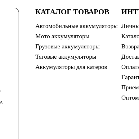
КАТАЛОГ ТОВАРОВ
ИНТ
Автомобильные аккумуляторы
Личны
Мото аккумуляторы
Катало
Грузовые аккумуляторы
Возвра
Тяговые аккумуляторы
Доста
Аккумуляторы для катеров
Оплат
Гаран
Прием
в
Опто
0А