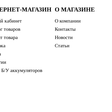
ЕРНЕТ-МАГАЗИН
О МАГАЗИНЕ
й кабинет
О компании
г товаров
Контакты
т товара
Новости
вка
Статьи
а
тии
 Б/У аккумуляторов
м