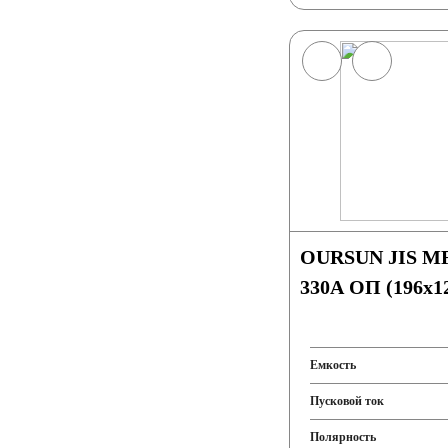
OURSUN JIS MF
330A ОП (196х1
Емкость
Пусковой ток
Полярность