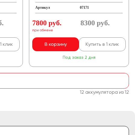
Артикул
07171
б.
7800 руб.
8300
руб.
при обмене
1 клик
В корзину
Купить в 1 клик
Под заказ 2 дня
12 аккумулятора из 12