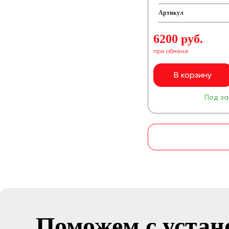
Артикул
6200 руб.
при обмене
В корзину
Под за
Поможем с устан