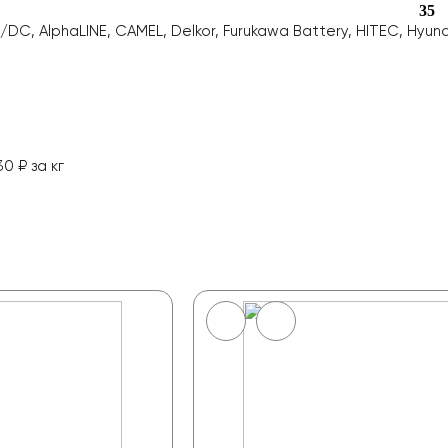
35
 AlphaLINE, CAMEL, Delkor, Furukawa Battery, HITEC, Hyunda
0 ₽ за кг