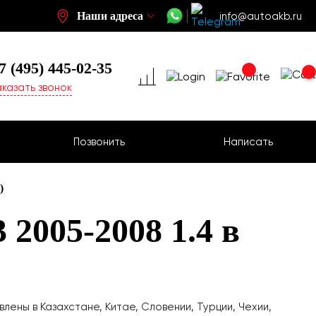
Наши адреса
info@autoakb.ru
7 (495)
445-02-35
аказать звонок
Позвонить
Написать
)
2005-2008 1.4 в
-
лены в Казахстане, Китае, Словении, Турции, Чехии,