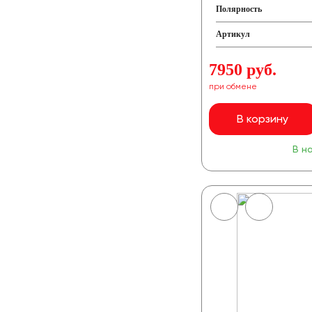
Полярность
Артикул
7950 руб.
при обмене
В корзину
В н