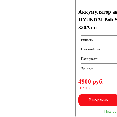
Аккумулятор а
HYUNDAI Bolt 
320A оп
Емкость
Пусковой ток
Полярность
Артикул
4900 руб.
при обмене
В корзину
Под за