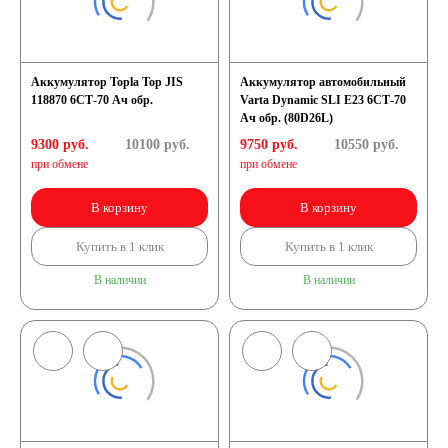
Аккумулятор Topla Top JIS
Аккумулятор автомобильный
118870 6СТ-70 Ач обр.
Varta Dynamic SLI E23 6СТ-70
Ач обр. (80D26L)
9300 руб.
10100
руб.
9750 руб.
10550
руб.
при обмене
при обмене
В корзину
В корзину
Купить в 1 клик
Купить в 1 клик
В наличии
В наличии