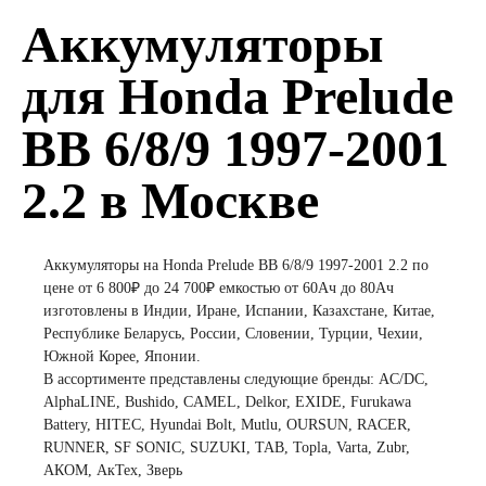
Аккумуляторы
для Honda Prelude
BB 6/8/9 1997-2001
2.2 в Москве
Аккумуляторы на Honda Prelude BB 6/8/9 1997-2001 2.2 по
цене от 6 800₽ до 24 700₽ емкостью от 60Ач до 80Ач
изготовлены в Индии, Иране, Испании, Казахстане, Китае,
Республике Беларусь, России, Словении, Турции, Чехии,
Южной Корее, Японии.
В ассортименте представлены следующие бренды: AC/DC,
AlphaLINE, Bushido, CAMEL, Delkor, EXIDE, Furukawa
Battery, HITEC, Hyundai Bolt, Mutlu, OURSUN, RACER,
RUNNER, SF SONIC, SUZUKI, TAB, Topla, Varta, Zubr,
АКОМ, АкТех, Зверь