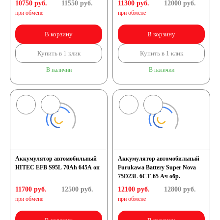
10750 руб.
11550
руб.
11300 руб.
12000
руб.
при обмене
при обмене
В корзину
В корзину
Купить в 1 клик
Купить в 1 клик
В наличии
В наличии
Аккумулятор автомобильный
Аккумулятор автомобильный
HITEC EFB S95L 70Ah 645A оп
Furukawa Battery Super Nova
75D23L 6СТ-65 Ач обр.
11700 руб.
12500
руб.
12100 руб.
12800
руб.
при обмене
при обмене