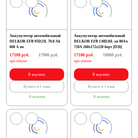
Аккумулятор автомобильный
Аккумулятор автомобильный
DELKOR EFB 95D23L 70.0 Ah
DELKOR EFB 130D26L оп 80Ач
660 A оп
720А 260х172х220 борт [D26]
17100 руб.
17900
руб.
17100 руб.
18000
руб.
при обмене
при обмене
В корзину
В корзину
Купить в 1 клик
Купить в 1 клик
В наличии
В наличии