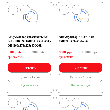
Аккумулятор автомобильный
Аккумулятор АКОМ Asia
BUSHIDO SJ 85D26L 75Ah 650A
65D23L 6СТ-65 Ач обр.
ОП (260x173x225) 85D26L
9100 руб.
9900
руб.
9300 руб.
10000
руб.
при обмене
при обмене
В корзину
В корзину
Купить в 1 клик
Купить в 1 клик
Под заказ 2 дня
Под заказ 2 дня