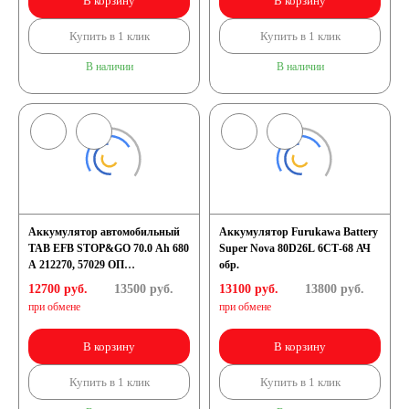
В корзину
В корзину
Купить в 1 клик
Купить в 1 клик
В наличии
В наличии
Аккумулятор автомобильный
Аккумулятор Furukawa Battery
TAB EFB STOP&GO 70.0 Ah 680
Super Nova 80D26L 6СТ-68 АЧ
A 212270, 57029 ОП
обр.
(259x175x221) D26L
12700 руб.
13500
руб.
13100 руб.
13800
руб.
при обмене
при обмене
В корзину
В корзину
Купить в 1 клик
Купить в 1 клик