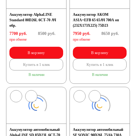
Аккумулятор AlphaLINE
Аккумулятор АКОМ
Standard 80D26L 6СТ-70 АЧ
ASIA+EFB 65 65АЧ 700A оп
обр.
(232X173X225) 75D23
7700 руб.
8500
руб.
7950 руб.
8650
руб.
при обмене
при обмене
В корзину
В корзину
Купить в 1 клик
Купить в 1 клик
В наличии
В наличии
Аккумулятор автомобильный
Аккумулятор автомобильный
AlphaLINE SD 85D23L 6СТ-70
SF SONIC 90D26L 75Ah 730A