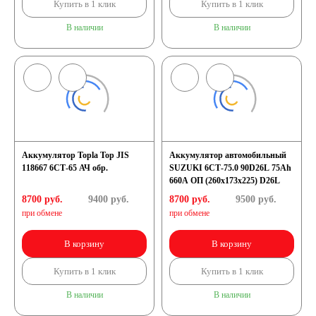
Купить в 1 клик
Купить в 1 клик
В наличии
В наличии
Аккумулятор Topla Top JIS
Аккумулятор автомобильный
118667 6СТ-65 АЧ обр.
SUZUKI 6СТ-75.0 90D26L 75Ah
660A ОП (260х173х225) D26L
8700 руб.
9400
руб.
8700 руб.
9500
руб.
при обмене
при обмене
В корзину
В корзину
Купить в 1 клик
Купить в 1 клик
В наличии
В наличии