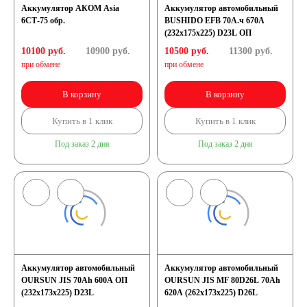
Аккумулятор АКОМ Asia
Аккумулятор автомобильный
6СТ-75 обр.
BUSHIDO EFB 70А.ч 670А
(232х175х225) D23L ОП
10100 руб.
10900
руб.
10500 руб.
11300
руб.
при обмене
при обмене
В корзину
В корзину
Купить в 1 клик
Купить в 1 клик
Под заказ 2 дня
Под заказ 2 дня
Аккумулятор автомобильный
Аккумулятор автомобильный
OURSUN JIS 70Ah 600A ОП
OURSUN JIS MF 80D26L 70Ah
(232х173х225) D23L
620А (262х173х225) D26L