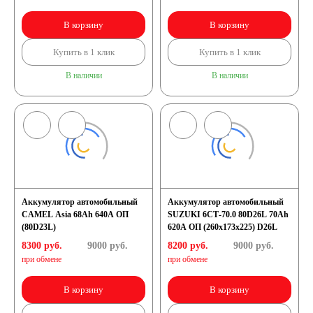
В корзину
В корзину
Купить в 1 клик
Купить в 1 клик
В наличии
В наличии
Аккумулятор автомобильный
Аккумулятор автомобильный
CAMEL Asia 68Ah 640A ОП
SUZUKI 6СТ-70.0 80D26L 70Ah
(80D23L)
620A ОП (260х173х225) D26L
8300 руб.
9000
руб.
8200 руб.
9000
руб.
при обмене
при обмене
В корзину
В корзину