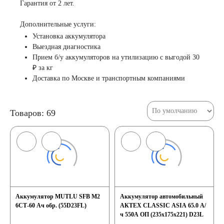
Гарантия от 2 лет.
Дополнительные услуги:
Установка аккумулятора
Выездная диагностика
Прием б/у аккумуляторов на утилизацию с выгодой 30
₽ за кг
Доставка по Москве и транспортным компаниями
Товаров: 69
Аккумулятор MUTLU SFB M2
Аккумулятор автомобильный
6СТ-60 Ач обр. (55D23FL)
АКТЕХ CLASSIC ASIA 65.0 А/
ч 550А ОП (235x175x221) D23L