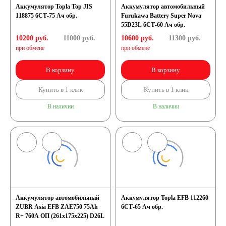
Аккумулятор Topla Top JIS
Аккумулятор автомобильный
118875 6СТ-75 Ач обр.
Furukawa Battery Super Nova
55D23L 6СТ-60 Ач обр.
10200 руб.
11000
руб.
10600 руб.
11300
руб.
при обмене
при обмене
В корзину
В корзину
Купить в 1 клик
Купить в 1 клик
В наличии
В наличии
Аккумулятор автомобильный
Аккумулятор Topla EFB 112260
ZUBR Asia EFB ZAE750 75Ah
6СТ-65 Ач обр.
R+ 760A ОП (261x175x225) D26L