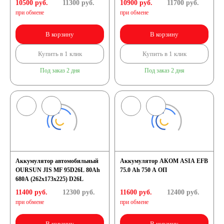
10500 руб.
11300
руб.
10900 руб.
11700
руб.
при обмене
при обмене
В корзину
В корзину
Купить в 1 клик
Купить в 1 клик
Под заказ 2 дня
Под заказ 2 дня
Аккумулятор автомобильный
Аккумулятор АКОМ ASIA EFB
OURSUN JIS MF 95D26L 80Ah
75.0 Ah 750 A ОП
680А (262х173х225) D26L
11400 руб.
12300
руб.
11600 руб.
12400
руб.
при обмене
при обмене
В корзину
В корзину