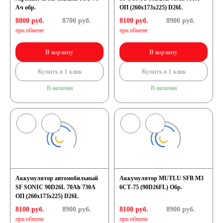
Ач обр.
ОП (260x173x225) D26L
8000 руб.
8700
руб.
8100 руб.
8900
руб.
при обмене
при обмене
В корзину
В корзину
Купить в 1 клик
Купить в 1 клик
В наличии
В наличии
Аккумулятор автомобильный
Аккумулятор MUTLU SFB M3
SF SONIC 90D26L 70Ah 730A
6СТ-75 (90D26FL) Обр.
ОП (260x173x225) D26L
8100 руб.
8900
руб.
8100 руб.
8900
руб.
при обмене
при обмене