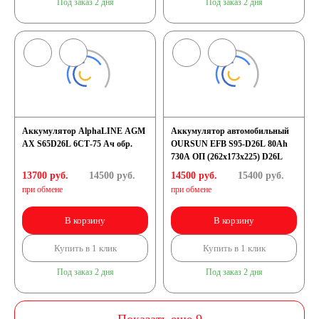
Под заказ 2 дня
Под заказ 2 дня
Аккумулятор AlphaLINE AGM
Аккумулятор автомобильный
AX S65D26L 6СТ-75 Ач обр.
OURSUN EFB S95-D26L 80Ah
730A ОП (262х173х225) D26L
13700 руб.
14500
руб.
14500 руб.
15400
руб.
при обмене
при обмене
В корзину
В корзину
Купить в 1 клик
Купить в 1 клик
Под заказ 2 дня
Под заказ 2 дня