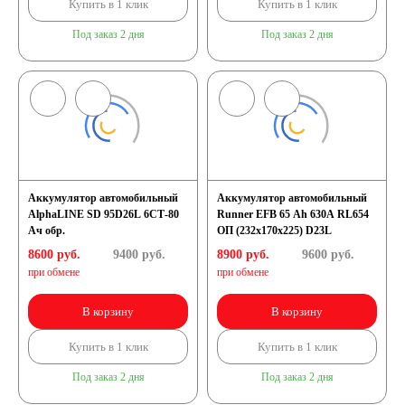
Купить в 1 клик
Купить в 1 клик
Под заказ 2 дня
Под заказ 2 дня
Аккумулятор автомобильный
Аккумулятор автомобильный
AlphaLINE SD 95D26L 6СТ-80
Runner EFB 65 Ah 630A RL654
Ач обр.
ОП (232х170х225) D23L
8600 руб.
9400
руб.
8900 руб.
9600
руб.
при обмене
при обмене
В корзину
В корзину
Купить в 1 клик
Купить в 1 клик
Под заказ 2 дня
Под заказ 2 дня