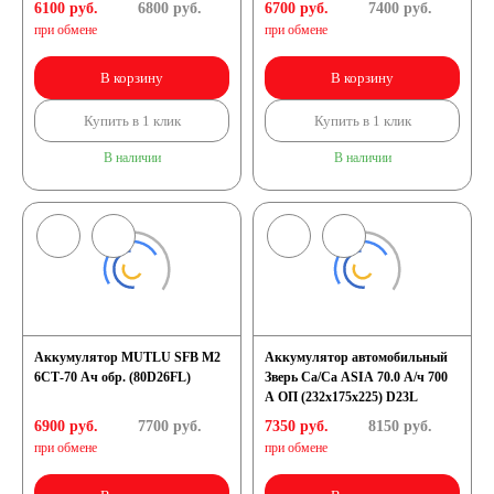
6100 руб.
6800
руб.
6700 руб.
7400
руб.
при обмене
при обмене
В корзину
В корзину
Купить в 1 клик
Купить в 1 клик
В наличии
В наличии
Аккумулятор MUTLU SFB M2
Аккумулятор автомобильный
6СТ-70 Ач обр. (80D26FL)
Зверь Са/Са ASIA 70.0 А/ч 700
А ОП (232x175x225) D23L
6900 руб.
7700
руб.
7350 руб.
8150
руб.
при обмене
при обмене