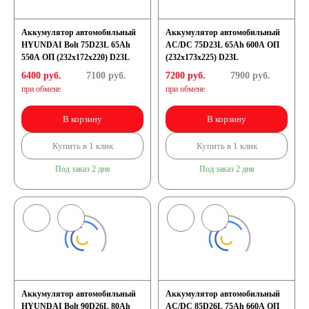
Аккумулятор автомобильный
Аккумулятор автомобильный
HYUNDAI Bolt 75D23L 65Ah
AC/DC 75D23L 65Ah 600A ОП
550A ОП (232x172x220) D23L
(232х173х225) D23L
6400 руб.
7100
руб.
7200 руб.
7900
руб.
при обмене
при обмене
В корзину
В корзину
Купить в 1 клик
Купить в 1 клик
Под заказ 2 дня
Под заказ 2 дня
Аккумулятор автомобильный
Аккумулятор автомобильный
HYUNDAI Bolt 90D26L 80Ah
AC/DC 85D26L 75Ah 660A OП