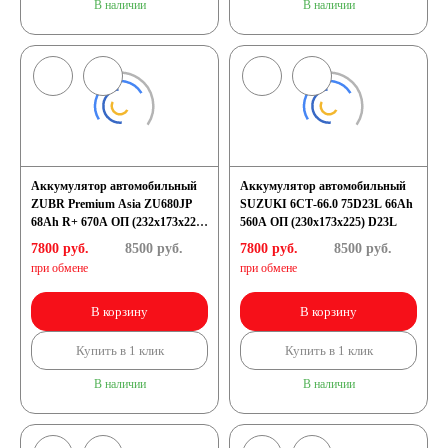
В наличии
В наличии
Аккумулятор автомобильный
Аккумулятор автомобильный
ZUBR Premium Asia ZU680JP
SUZUKI 6СТ-66.0 75D23L 66Ah
68Ah R+ 670A ОП (232x173x225)
560A ОП (230x173x225) D23L
D23L
7800 руб.
8500
руб.
7800 руб.
8500
руб.
при обмене
при обмене
В корзину
В корзину
Купить в 1 клик
Купить в 1 клик
В наличии
В наличии