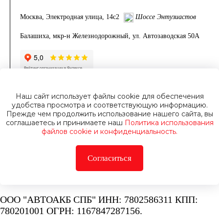
Москва, Электродная улица, 14с2
Шоссе Энтузиастов
Балашиха, мкр-н Железнодорожный, ул. Автозаводская 50А
Наш сайт использует файлы cookie для обеспечения
удобства просмотра и соответствующую информацию.
Прежде чем продолжить использование нашего сайта, вы
соглашаетесь и принимаете наш
Политика использования
файлов cookie и конфиденциальность.
© Интернет-магазин по продаже аккумуляторов
Согласиться
“AutoAKB”. Все права защищены © 2007 — 2026.
Работаем в Москве
ООО "АВТОАКБ СПБ" ИНН: 7802586311 КПП:
780201001 ОГРН: 1167847287156.