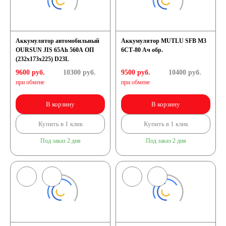
Аккумулятор автомобильный
Аккумулятор MUTLU SFB M3
OURSUN JIS 65Ah 560A ОП
6СТ-80 Ач обр.
(232х173х225) D23L
9600 руб.
10300
руб.
9500 руб.
10400
руб.
при обмене
при обмене
В корзину
В корзину
Купить в 1 клик
Купить в 1 клик
Под заказ 2 дня
Под заказ 2 дня