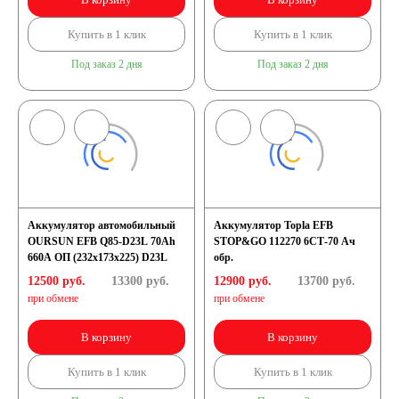
Купить в 1 клик
Купить в 1 клик
Под заказ 2 дня
Под заказ 2 дня
Аккумулятор автомобильный
Аккумулятор Topla EFB
OURSUN EFB Q85-D23L 70Ah
STOP&GO 112270 6СТ-70 Ач
660A ОП (232х173х225) D23L
обр.
12500 руб.
13300
руб.
12900 руб.
13700
руб.
при обмене
при обмене
В корзину
В корзину
Купить в 1 клик
Купить в 1 клик