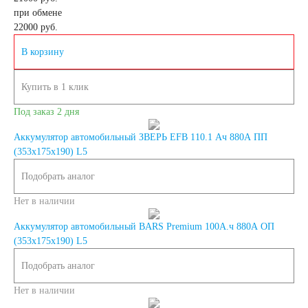
при обмене
22000
руб.
Россия
В корзину
Республика
Купить в 1 клик
Беларусь
Под заказ 2 дня
Аккумулятор автомобильный ЗВЕРЬ EFB 110.1 Ач 880A ПП
Польша
Китай
(353x175x190) L5
Подобрать аналог
Казахстан
Нет в наличии
Испания
Иран
Аккумулятор автомобильный BARS Premium 100А.ч 880А ОП
(353x175x190) L5
Индия
Подобрать аналог
Нет в наличии
Германия