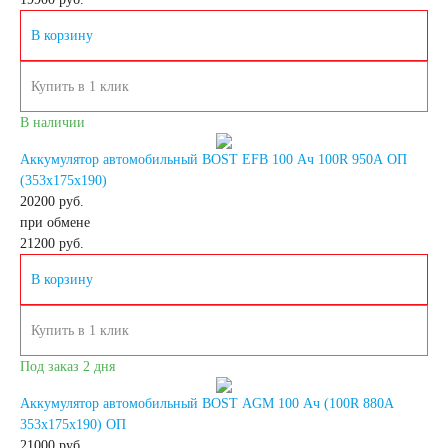
В корзину
AGM
Купить в 1 клик
Аккумуляторы по стране
В наличии
изготовлении
Аккумулятор автомобильный BOST EFB 100 Ач 100R 950A ОП
(353x175x190)
20200 руб.
Япония
при обмене
21200
руб.
Южная Корея
В корзину
Чехия
Турция
Купить в 1 клик
Под заказ 2 дня
Тайланд
США
Аккумулятор автомобильный BOST AGM 100 Ач (100R 880A
353x175x190) ОП
Словения
21000 руб.