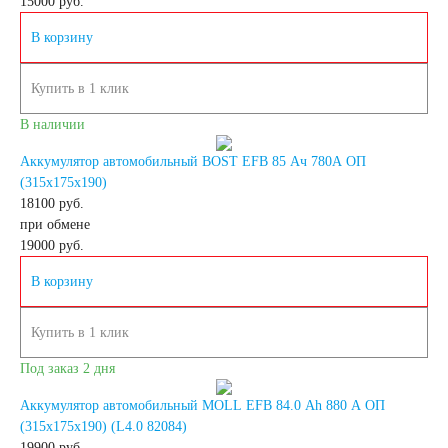
15000
руб.
В корзину
240 А/ч
Купить в 1 клик
250 А/ч
В наличии
Аккумуляторы по
Аккумулятор автомобильный BOST EFB 85 Ач 780A ОП
(315x175x190)
18100 руб.
технологии
при обмене
19000
руб.
Аккумуляторы
В корзину
START-STOP
Купить в 1 клик
Под заказ 2 дня
Аккумуляторы EFB
Аккумулятор автомобильный MOLL EFB 84.0 Ah 880 A ОП
(315x175x190) (L4.0 82084)
Аккумуляторы
19900
руб.