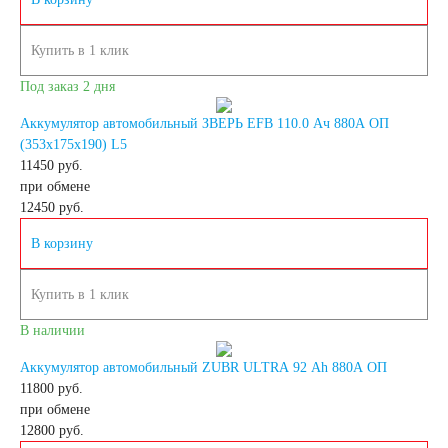
125 А/ч
Купить в 1 клик
Под заказ 2 дня
132 А/ч
Аккумулятор автомобильный ЗВЕРЬ EFB 110.0 Ач 880A ОП
(353x175x190) L5
140 А/ч
11450 руб.
при обмене
12450
руб.
145 А/ч
В корзину
150 А/ч
Купить в 1 клик
172 А/ч
В наличии
Аккумулятор автомобильный ZUBR ULTRA 92 Ah 880A ОП
180 А/ч
11800 руб.
при обмене
12800
руб.
185 А/ч