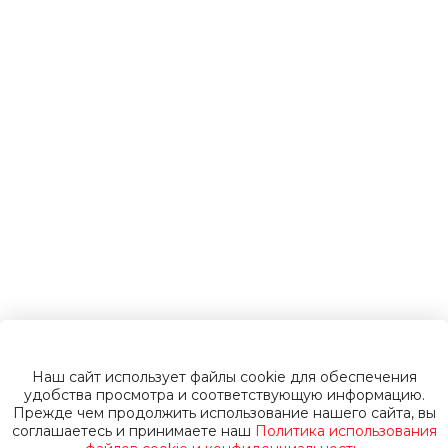
электромобили
Инвалидные
коляски
Газонокосилки
Пуско-зарядные
устройства
Наш сайт использует файлы cookie для обеспечения
Пусковые
удобства просмотра и соответствующую информацию.
Прежде чем продолжить использование нашего сайта, вы
соглашаетесь и принимаете наш
Политика использования
устройства