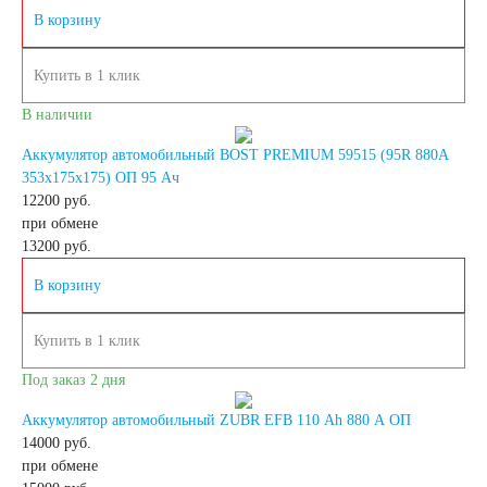
В корзину
190 А/ч
Купить в 1 клик
192 А/ч
В наличии
Аккумулятор автомобильный BOST PREMIUM 59515 (95R 880A
200 А/ч
353x175x175) ОП 95 Ач
12200 руб.
при обмене
210 А/ч
13200
руб.
В корзину
220 А/ч
Купить в 1 клик
225 А/ч
Под заказ 2 дня
230 А/ч
Аккумулятор автомобильный ZUBR EFB 110 Ah 880 A ОП
14000 руб.
при обмене
235 А/ч