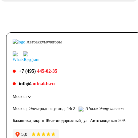
Мото аккумуляторы
Автоаккумуляторы
Аккумуляторы для
мототехники
+7 (495)
445-02-35
Аккумуляторы на
info@
autoakb.ru
Москва
мотоциклы
Москва, Электродная улица, 14с2
Шоссе Энтузиастов
Скутеры
Балашиха, мкр-н Железнодорожный, ул. Автозаводская 50А
Квадроциклы