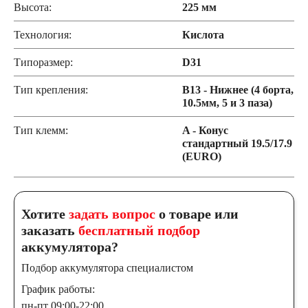
Высота:
225 мм
Технология:
Кислота
Типоразмер:
D31
Тип крепления:
B13 - Нижнее (4 борта,
10.5мм, 5 и 3 паза)
Тип клемм:
A - Конус
стандартный 19.5/17.9
(EURO)
Хотите
задать вопрос
о товаре или
заказать
бесплатный подбор
аккумулятора?
Подбор аккумулятора специалистом
График работы:
пн-пт 09:00-22:00