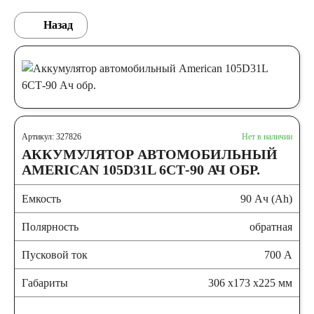
Назад
Артикул: 327826
Нет в наличии
АККУМУЛЯТОР АВТОМОБИЛЬНЫЙ
AMERICAN 105D31L 6СТ-90 АЧ ОБР.
Емкость
90 Ач (Ah)
Полярность
обратная
Пусковой ток
700 А
Габариты
306 x173 x225 мм