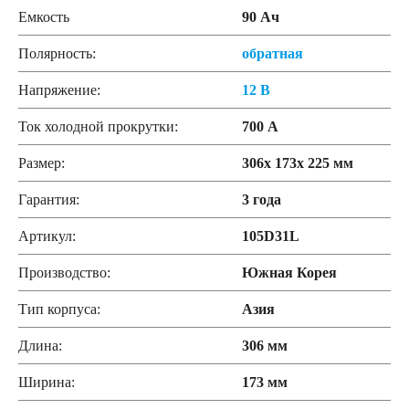
Емкость
90 Ач
Полярность:
обратная
Напряжение:
12 В
Ток холодной прокрутки:
700 А
Размер:
306x 173x 225 мм
Гарантия:
3 года
Артикул:
105D31L
Производство:
Южная Корея
Тип корпуса:
Азия
Длина:
306 мм
Ширина:
173 мм