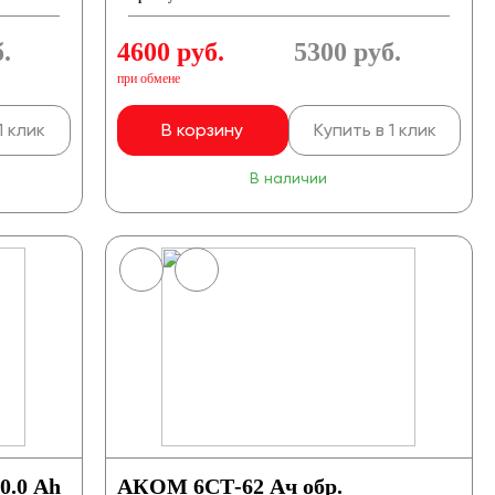
.
4600 руб.
5300
руб.
при обмене
1 клик
В корзину
Купить в 1 клик
В наличии
0.0 Ah
АКОМ 6СТ-62 Ач обр.