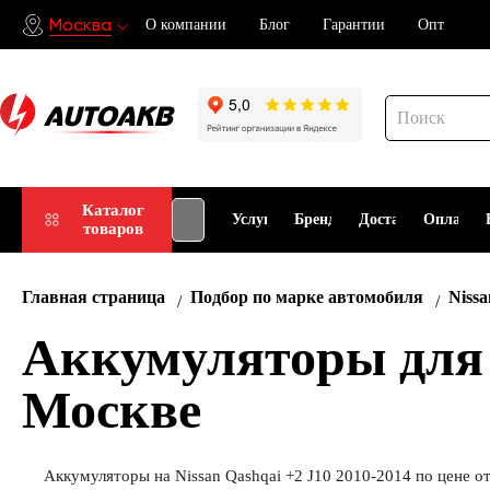
Москва
О компании
Блог
Гарантии
Опт
Подбор
Каталог
Услуги
Бренды
Доставка
Оплата
товаров
АКБ
Главная страница
Подбор по марке автомобиля
Nissa
Аккумуляторы для N
Москве
Аккумуляторы на Nissan Qashqai +2 J10 2010-2014 по цене о