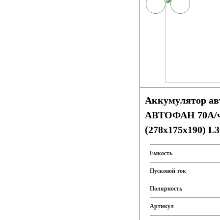
Аккумулятор а
АВТОФАН 70А/ч
(278x175x190) L3
Емкость
Пусковой ток
Полярность
Артикул