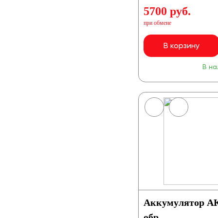
5700 руб.
при обмене
В корзину
В на
Аккумулятор А
обр.