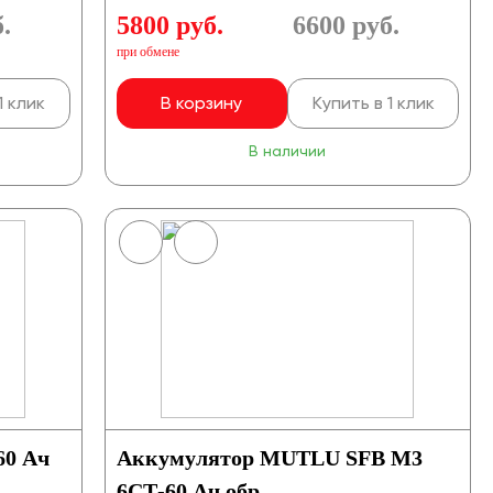
.
5800 руб.
6600
руб.
при обмене
1 клик
В корзину
Купить в 1 клик
В наличии
60 Ач
Аккумулятор MUTLU SFB M3
6СТ-60 Ач обр.