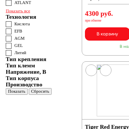
ATLANT
Показать все
4300 руб.
Технология
при обмене
Кислота
EFB
В корзину
AGM
GEL
В на
Литий
Тип крепления
Тип клемм
Напряжение, В
Тип корпуса
Производство
Показать
Сбросить
Tiger Red Energ