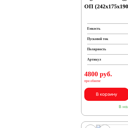
ОП (242x175x190
Емкость
Пусковой ток
Полярность
Артикул
4800 руб.
при обмене
В корзину
В на