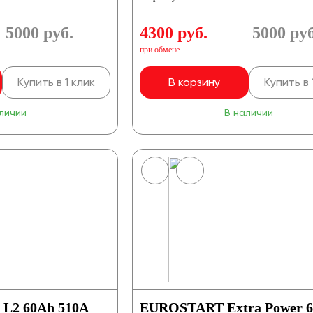
5000
руб.
4300 руб.
5000
руб
при обмене
Купить в 1 клик
В корзину
Купить в 
личии
В наличии
y L2 60Ah 510A
EUROSTART Extra Power 6