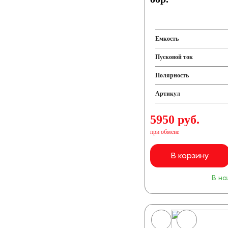
Емкость
Пусковой ток
Полярность
Артикул
5950 руб.
при обмене
В корзину
В на