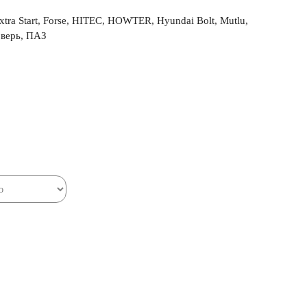
 Start, Forse, HITEC, HOWTER, Hyundai Bolt, Mutlu,
Зверь, ПАЗ