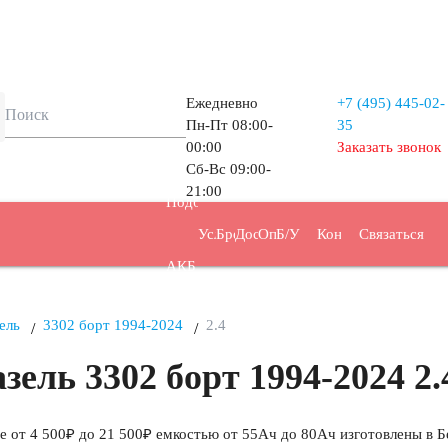
Ежедневно
+7 (495)
445-02-
Пн-Пт 08:00-
35
00:00
Заказать звонок
Сб-Вс 09:00-
Прием
21:00
Подбор
Услуги
Бренды
Доставка
Оплата
Б/У
Контакты
Связаться
АКБ
АКБ
ель
3302 борт 1994-2024
2.4
ель 3302 борт 1994-2024 2.
е от 4 500₽ до 21 500₽ емкостью от 55Ач до 80Ач изготовлены в Б