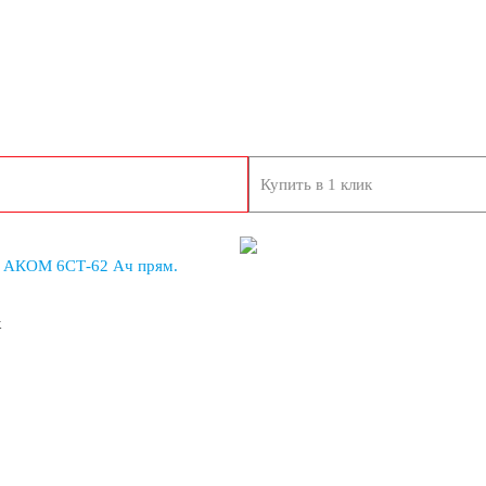
Купить в 1 клик
 АКОМ 6СТ-62 Ач прям.
к