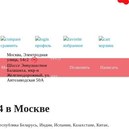
+7
сравнить
профиль
избранное
корзина
Москва, Электродная
(495)
улица, 14с2
Шоссе Энтузиастов
Позвонить
Написать
Москва
Балашиха, мкр-н
Железнодорожный, ул.
445-
Автозаводская 50А
02-35
4 в Москве
еспублика Беларусь, Индии, Испании, Казахстане, Китае,