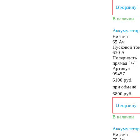
В корзину
В наличии
Аккумуляторы для лодок, катеров, яхт
Аккумулятор
Емкость
65 Ач
Пусковой то
630 А
Полярность
Аккумуляторы для катеров, яхт и лодок
прямая [+-]
Артикул
09457
Аккумуляторы для лодочных электромоторов
6100 руб.
при обмене
6800
руб.
Аккумуляторы для гидроциклов
В корзину
В наличии
Тяговые аккумуляторы
Аккумуляторы для И
Аккумулятор
Емкость
Промышленные аккумуляторы