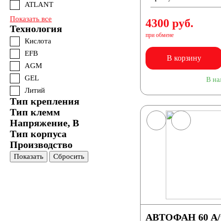
ATLANT
Показать все
4300 руб.
Технология
при обмене
Кислота
EFB
В корзину
AGM
GEL
В на
Литий
Тип крепления
Тип клемм
Напряжение, В
Тип корпуса
Производство
Показать
Сбросить
АВТОФАН 60 А/