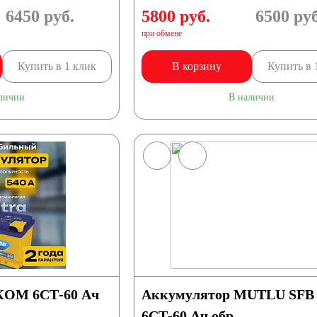
6450
руб.
5800 руб.
6500
руб
при обмене
Купить в 1 клик
В корзину
Купить в 
личии
В наличии
КОМ 6СТ-60 Ач
Аккумулятор MUTLU SFB
6СТ-60 Ач обр.