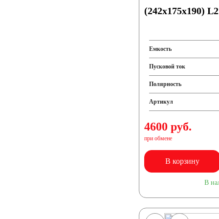
(242x175x190) L2
Емкость
Пусковой ток
Полярность
Артикул
4600 руб.
при обмене
В корзину
В на