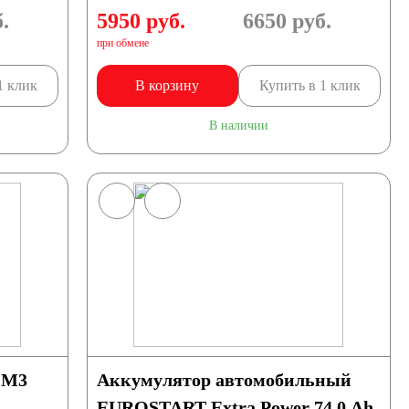
.
5950 руб.
6650
руб.
при обмене
1 клик
В корзину
Купить в 1 клик
В наличии
 M3
Аккумулятор автомобильный
EUROSTART Extra Power 74.0 Ah