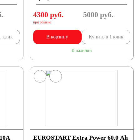
.
4300 руб.
5000
руб.
при обмене
1 клик
В корзину
Купить в 1 клик
В наличии
510A
EUROSTART Extra Power 60.0 Ah