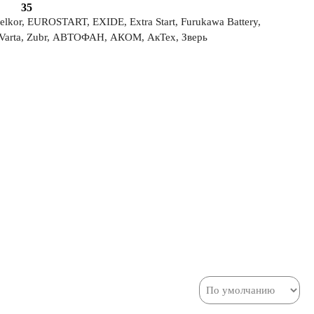
35
or, EUROSTART, EXIDE, Extra Start, Furukawa Battery,
Varta, Zubr, АВТОФАН, АКОМ, АкТех, Зверь