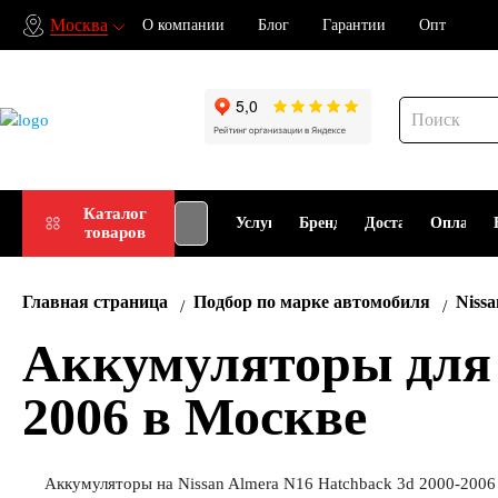
Москва
О компании
Блог
Гарантии
Опт
Подбор
Каталог
Услуги
Бренды
Доставка
Оплата
товаров
АКБ
Главная страница
Подбор по марке автомобиля
Nissa
Аккумуляторы для N
2006 в Москве
Аккумуляторы на Nissan Almera N16 Hatchback 3d 2000-2006 