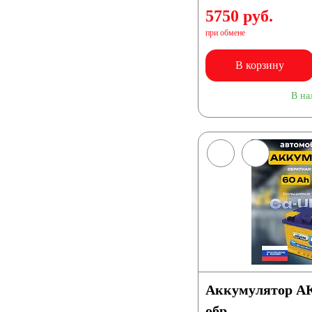
5750 руб.
при обмене
В корзину
В на
Аккумулятор А
обр.