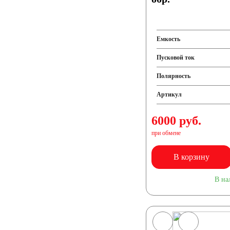
Емкость
Пусковой ток
Полярность
Артикул
6000 руб.
при обмене
В корзину
В на