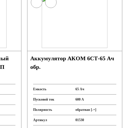
ный
Аккумулятор АКОМ 6СТ-65 Ач
ОП
обр.
Емкость
65 Ач
Пусковой ток
600 А
Полярность
обратная [-+]
Артикул
01530